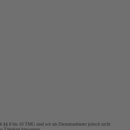
h §§ 8 bis 10 TMG sind wir als Diensteanbieter jedoch nicht
e Tätigkeit hinweisen.