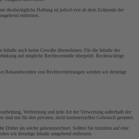
e diesbezügliche Haftung ist jedoch erst ab dem Zeitpunkt der
umgehend entfernen.
en Inhalte auch keine Gewähr übernehmen. Für die Inhalte der
 Verlinkung auf mögliche Rechtsverstöße überprüft. Rechtswidrige
. Bei Bekanntwerden von Rechtsverletzungen werden wir derartige
 Bearbeitung, Verbreitung und jede Art der Verwertung außerhalb der
 sind nur für den privaten, nicht kommerziellen Gebrauch gestattet.
te Dritter als solche gekennzeichnet. Sollten Sie trotzdem auf eine
den wir derartige Inhalte umgehend entfernen.