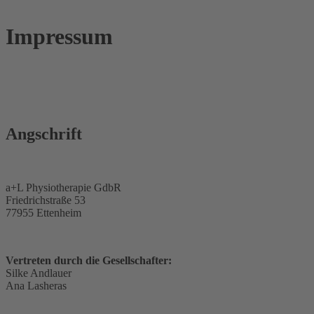
Impressum
Angschrift
a+L Physiotherapie GdbR
Friedrichstraße 53
77955 Ettenheim
Vertreten durch die Gesellschafter:
Silke Andlauer
Ana Lasheras