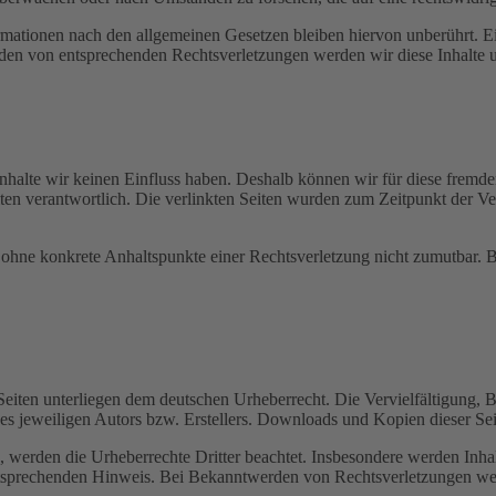
ationen nach den allgemeinen Gesetzen bleiben hiervon unberührt. Ein
den von entsprechenden Rechtsverletzungen werden wir diese Inhalte 
 Inhalte wir keinen Einfluss haben. Deshalb können wir für diese fremd
 Seiten verantwortlich. Die verlinkten Seiten wurden zum Zeitpunkt der
och ohne konkrete Anhaltspunkte einer Rechtsverletzung nicht zumutbar
n Seiten unterliegen dem deutschen Urheberrecht. Die Vervielfältigung,
 jeweiligen Autors bzw. Erstellers. Downloads und Kopien dieser Seite
n, werden die Urheberrechte Dritter beachtet. Insbesondere werden Inhal
tsprechenden Hinweis. Bei Bekanntwerden von Rechtsverletzungen wer