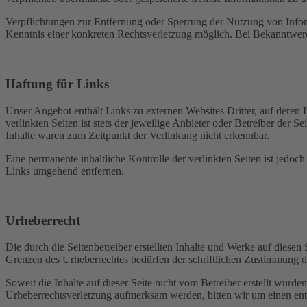
Verpflichtungen zur Entfernung oder Sperrung der Nutzung von Inform
Kenntnis einer konkreten Rechtsverletzung möglich. Bei Bekanntwer
Haftung für Links
Unser Angebot enthält Links zu externen Websites Dritter, auf deren
verlinkten Seiten ist stets der jeweilige Anbieter oder Betreiber der
Inhalte waren zum Zeitpunkt der Verlinkung nicht erkennbar.
Eine permanente inhaltliche Kontrolle der verlinkten Seiten ist jed
Links umgehend entfernen.
Urheberrecht
Die durch die Seitenbetreiber erstellten Inhalte und Werke auf diese
Grenzen des Urheberrechtes bedürfen der schriftlichen Zustimmung des
Soweit die Inhalte auf dieser Seite nicht vom Betreiber erstellt wurde
Urheberrechtsverletzung aufmerksam werden, bitten wir um einen en