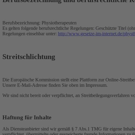
Berufsbezeichnung: Physiotherapeuten
Es gelten folgende berufsrechtliche Regelungen: Geschützte Titel (oh
Regelungen einsehbar unter:
http://www.gesetze-im-internet.de/physt
Streitschlichtung
Die Europäische Kommission stellt eine Plattform zur Online-Streitbe
Unsere E-Mail-Adresse finden Sie oben im Impressum.
Wir sind nicht bereit oder verpflichtet, an Streitbeilegungsverfahren 
Haftung für Inhalte
Als Diensteanbieter sind wir gemäß § 7 Abs.1 TMG für eigene Inhalte
verpflichtet, übermittelte oder gespeicherte fremde Informationen zu