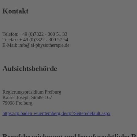
Kontakt
Telefon: +49 (0)7822 - 300 51 33
Telefax: + 49 (0)7822 - 300 57 54
E-Mail:
info@al-physiotherapie.de
Aufsichtsbehörde
Regierungspräsidium Freiburg
Kaiser-Joseph-Straße 167
79098 Freiburg
https://rp.baden-wuerttemberg.de/rpf/Seiten/default.aspx
Berufsbezeichnung und berufsrechtliche 