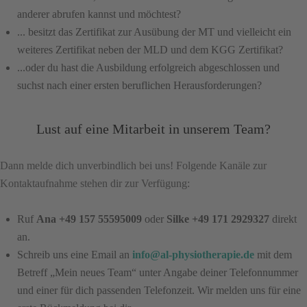
anderer abrufen kannst und möchtest?
... besitzt das Zertifikat zur Ausübung der MT und vielleicht ein
weiteres Zertifikat neben der MLD und dem KGG Zertifikat?
...oder du hast die Ausbildung erfolgreich abgeschlossen und
suchst nach einer ersten beruflichen Herausforderungen?
Lust auf eine Mitarbeit in unserem Team?
Dann melde dich unverbindlich bei uns! Folgende Kanäle zur
Kontaktaufnahme stehen dir zur Verfügung:
Ruf
Ana +49 157 55595009
oder
Silke
+49 171 2929327
direkt
an.
Schreib uns eine Email an
info@al-physiotherapie.de
mit dem
Betreff „Mein neues Team“ unter Angabe deiner Telefonnummer
und einer für dich passenden Telefonzeit. Wir melden uns für eine