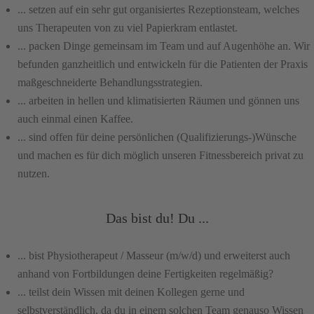
... setzen auf ein sehr gut organisiertes Rezeptionsteam, welches
uns Therapeuten von zu viel Papierkram entlastet.
... packen Dinge gemeinsam im Team und auf Augenhöhe an. Wir
befunden ganzheitlich und entwickeln für die Patienten der Praxis
maßgeschneiderte Behandlungsstrategien.
... arbeiten in hellen und klimatisierten Räumen und gönnen uns
auch einmal einen Kaffee.
... sind offen für deine persönlichen (Qualifizierungs-)Wünsche
und machen es für dich möglich unseren Fitnessbereich privat zu
nutzen.
Das bist du! Du ...
... bist Physiotherapeut / Masseur (m/w/d) und erweiterst auch
anhand von Fortbildungen deine Fertigkeiten regelmäßig?
... teilst dein Wissen mit deinen Kollegen gerne und
selbstverständlich, da du in einem solchen Team genauso Wissen