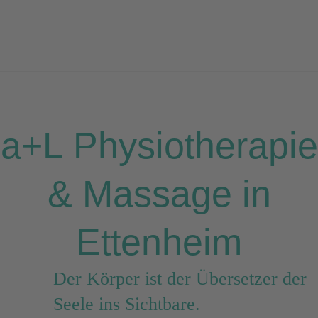
Physiotherapie
a+L Physiotherapie
in entspannter Atmosphäre
& Massage in
Ettenheim
Der Körper ist der Übersetzer der
Seele ins Sichtbare.