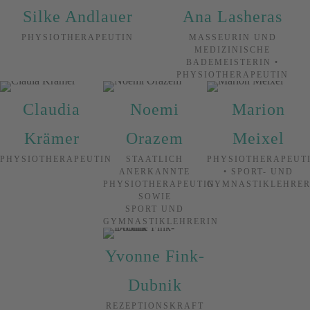
Silke Andlauer
Ana Lasheras
PHYSIOTHERAPEUTIN
MASSEURIN UND
MEDIZINISCHE
BADEMEISTERIN •
PHYSIOTHERAPEUTIN
Claudia
Noemi
Marion
Krämer
Orazem
Meixel
PHYSIOTHERAPEUTIN
STAATLICH
PHYSIOTHERAPEUT
ANERKANNTE
• SPORT- UND
PHYSIOTHERAPEUTIN
GYMNASTIKLEHRER
SOWIE
SPORT UND
GYMNASTIKLEHRERIN
Yvonne Fink-
Dubnik
REZEPTIONSKRAFT