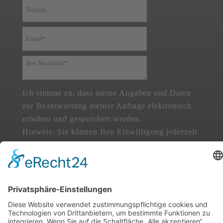
Ich stimme zu, dass meine Angaben und Daten
zur Beantwortung meiner Anfrage elektronisch
erhoben und gespeichert werden.
Hinweis: Sie können Ihre Einwilligung jederzeit
für die Zukunft per E-Mail an:
info@al-
physiotherapie.de
widerrufen.
Ich akzeptiere die
Datenschutzerklärung
!
Senden